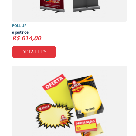
ROLL UP
a partir de:
R$ 614,00
DETALHES