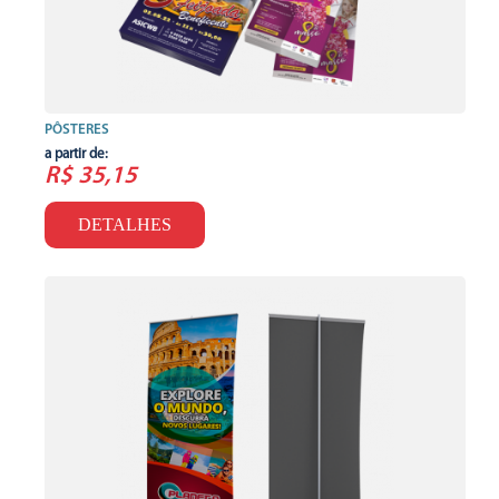
PÔSTERES
a partir de:
R$ 35,15
DETALHES