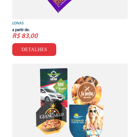
LONAS
a partir de:
R$ 83,00
DETALHES