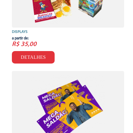
DISPLAYS
a partir de:
R$ 35,00
DETALHES