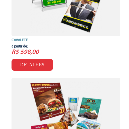
CAVALETE
a partir de:
R$ 598,00
DETALHES