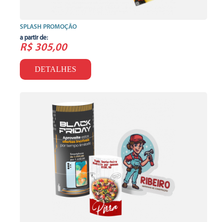
SPLASH PROMOÇÃO
a partir de:
R$ 305,00
DETALHES