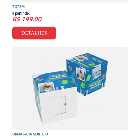
TOTEM
a partir de:
R$ 199,00
DETALHES
URNA PARA SORTEIO