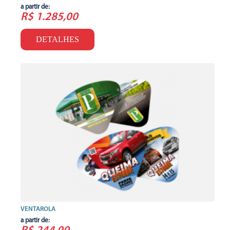
a partir de:
R$ 1.285,00
DETALHES
VENTAROLA
a partir de: