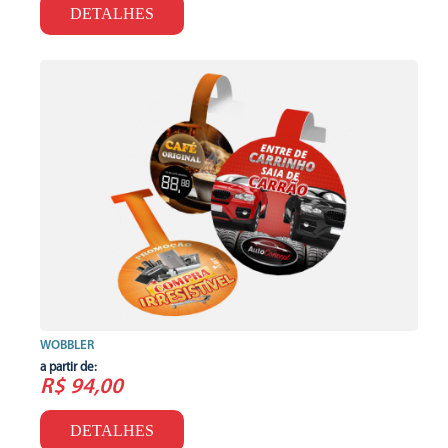
DETALHES
WOBBLER
a partir de:
R$ 94,00
DETALHES