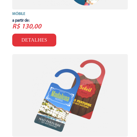
MÓBILE
a partir de:
R$ 130,00
DETALHES