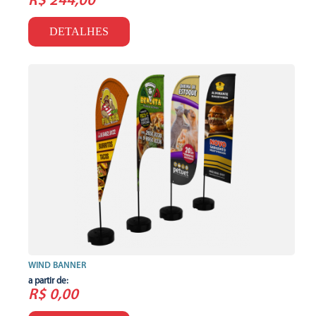
R$ 244,00
DETALHES
WIND BANNER
a partir de:
R$ 0,00