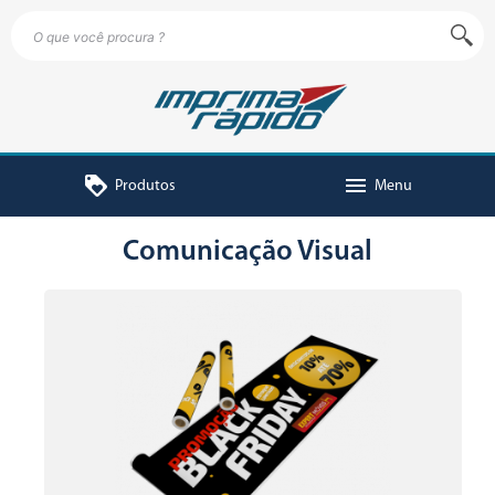
loyalty
menu
Produtos
Menu
Comunicação Visual