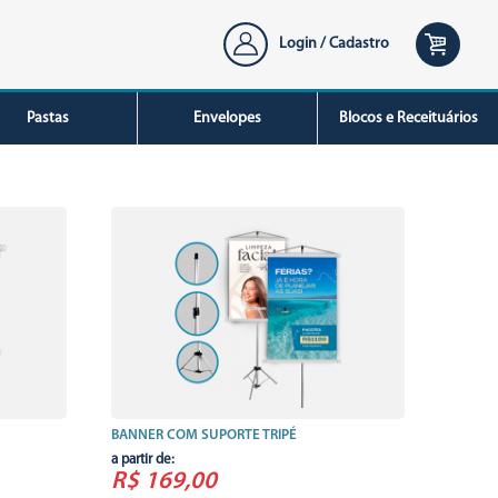
Login / Cadastro
Pastas
Envelopes
Blocos e Receituários
BANNER COM SUPORTE TRIPÉ
a partir de:
R$ 169,00