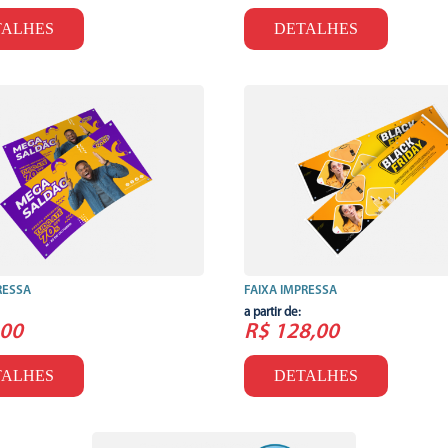
TALHES
DETALHES
RESSA
FAIXA IMPRESSA
a partir de:
,00
R$ 128,00
TALHES
DETALHES