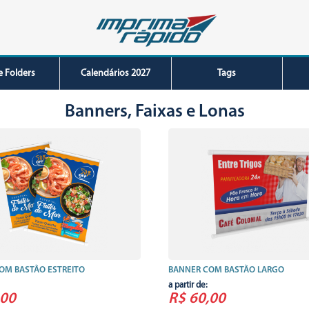
e Folders
Calendários 2027
Tags
Banners, Faixas e Lonas
OM BASTÃO ESTREITO
BANNER COM BASTÃO LARGO
a partir de:
,00
R$ 60,00