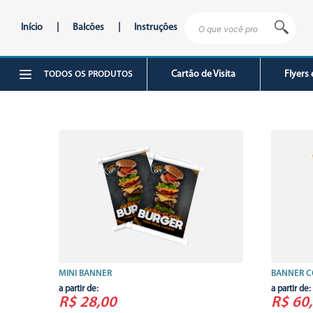
Início
|
Balcões
|
Instruções
Cartão de Visita
Flyers 
TODOS OS PRODUTOS
MINI BANNER
BANNER C
a partir de:
a partir de:
R$ 28,00
R$ 60