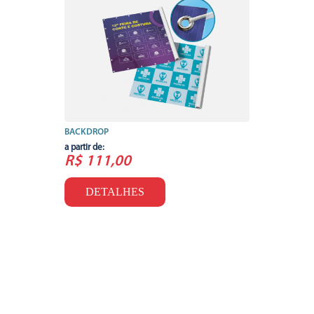
BACKDROP
a partir de:
R$ 111,00
DETALHES