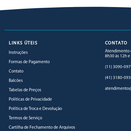
LINKS ÚTEIS
CONTATO
Atendimento d
Instruções
8h30 às 12h e
Formas de Pagamento
(11) 3090-097
Contato
(41) 3180-093
Balcões
atendimento@
Tabelas de Preços
Políticas de Privacidade
Política de Troca e Devolução
Termos de Serviço
Cartilha de Fechamento de Arquivos