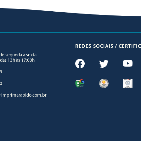
REDES SOCIAIS / CERTIF
e segunda à sexta
 das 13h às 17:00h
9
0
imprimarapido.com.br