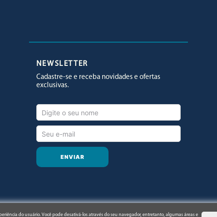
Facebook
Twitter
Youtube
NEWSLETTER
Cadastre-se e receba novidades e ofertas
exclusivas.
ENVIAR
periência do usuário. Você pode desativá-los através do seu navegador, entretanto, algumas áreas e