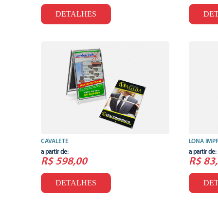
DETALHES
DE
CAVALETE
LONA IMP
a partir de:
a partir de:
R$ 598,00
R$ 83
DETALHES
DE