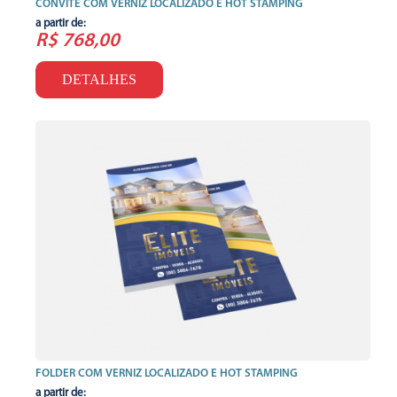
CONVITE COM VERNIZ LOCALIZADO E HOT STAMPING
a partir de:
R$ 768,00
DETALHES
FOLDER COM VERNIZ LOCALIZADO E HOT STAMPING
a partir de: