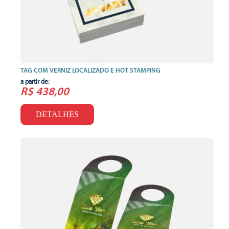
TAG COM VERNIZ LOCALIZADO E HOT STAMPING
a partir de:
R$ 438,00
DETALHES