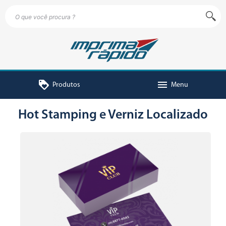
loyalty
menu
Produtos
Menu
Hot Stamping e Verniz Localizado