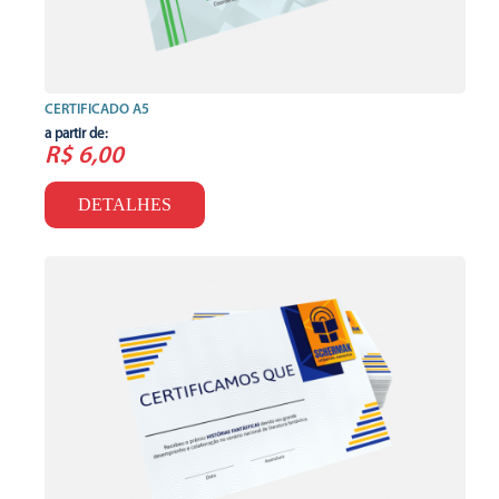
CERTIFICADO A5
a partir de:
R$ 6,00
DETALHES