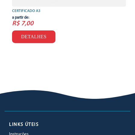
CERTIFICADO A3
a partir de:
R$ 7,00
DETALHES
LINKS ÚTEIS
Instruções