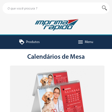
loyalty
menu
Produtos
Menu
Calendários de Mesa