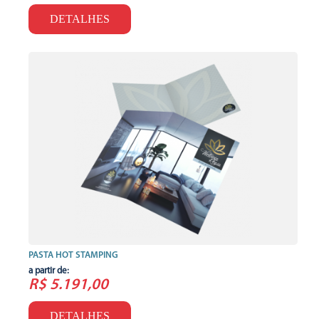
DETALHES
PASTA HOT STAMPING
a partir de:
R$ 5.191,00
DETALHES