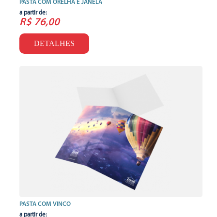
PASTA COM ORELHA E JANELA
a partir de:
R$ 76,00
DETALHES
PASTA COM VINCO
a partir de: