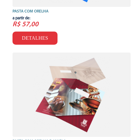
PASTA COM ORELHA
a partir de:
R$ 57,00
DETALHES