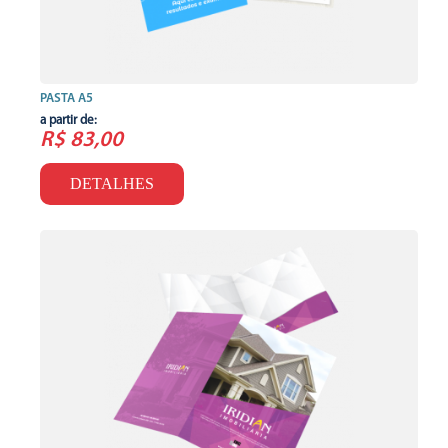
PASTA A5
a partir de:
R$ 83,00
DETALHES