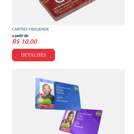
CARTÕES FIDELIDADE
a partir de:
R$ 10,00
DETALHES