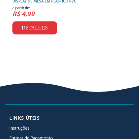
DISPLAY DE MESA EM PLÁSTICO PVC
a partir de:
R$ 4,99
DETALHES
LINKS ÚTEIS
Instruções
Formas de Pagamento