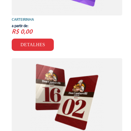
CARTEIRINHA
a partir de:
R$ 0,00
DETALHES