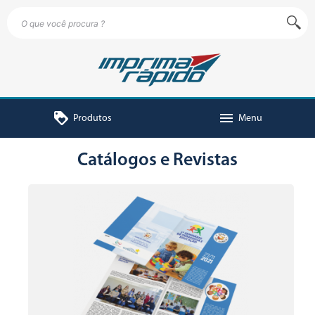
loyalty
menu
Produtos
Menu
Catálogos e Revistas