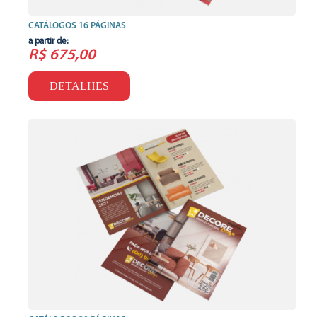
CATÁLOGOS 16 PÁGINAS
a partir de:
R$ 675,00
DETALHES