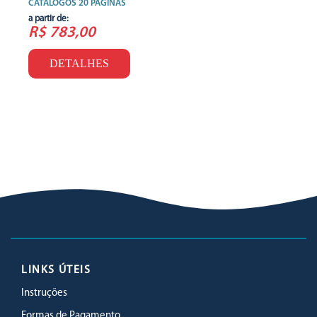
CATÁLOGOS 20 PÁGINAS
a partir de:
R$ 783,00
DETALHES
LINKS ÚTEIS
Instruções
Formas de Pagamento