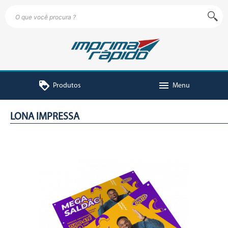
loyalty
menu
Produtos
Menu
LONA IMPRESSA