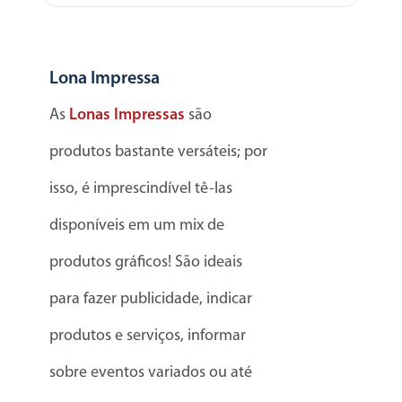
Lona Impressa
As
Lonas Impressas
são
produtos bastante versáteis; por
isso, é imprescindível tê-las
disponíveis em um mix de
produtos gráficos! São ideais
para fazer publicidade, indicar
produtos e serviços, informar
sobre eventos variados ou até