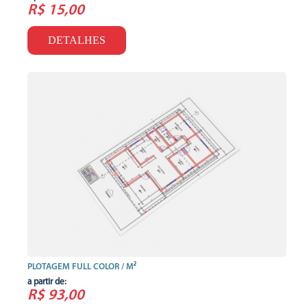
R$ 15,00
DETALHES
PLOTAGEM FULL COLOR / M²
a partir de:
R$ 93,00