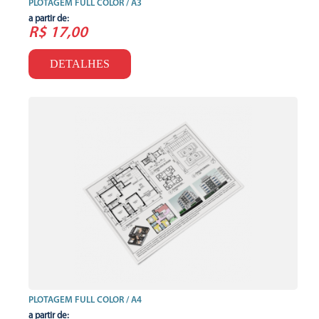
PLOTAGEM FULL COLOR / A3
a partir de:
R$ 17,00
DETALHES
PLOTAGEM FULL COLOR / A4
a partir de: