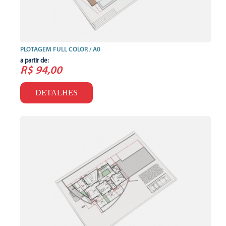
PLOTAGEM FULL COLOR / A0
a partir de:
R$ 94,00
DETALHES