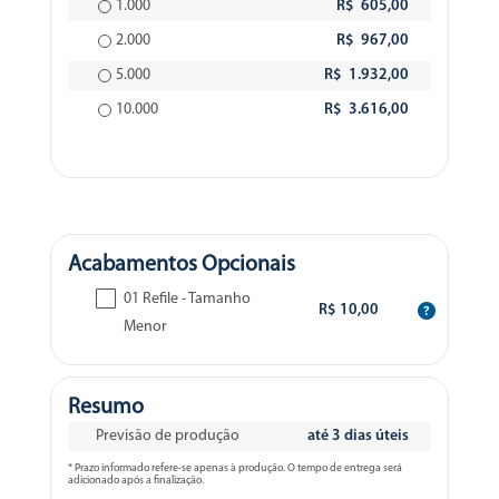
1.000
R$ 605,00
2.000
R$ 967,00
5.000
R$ 1.932,00
10.000
R$ 3.616,00
Acabamentos Opcionais
01 Refile - Tamanho
R$ 10,00
Menor
Resumo
Previsão de produção
até 3 dias úteis
* Prazo informado refere-se apenas à produção. O tempo de entrega será
adicionado após a finalização.