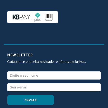
Facebook
Twitter
Youtube
Instagram
NEWSLETTER
Cadastre-se e receba novidades e ofertas exclusivas.
ENVIAR