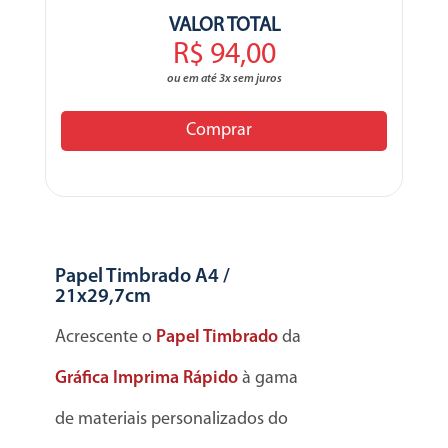
VALOR TOTAL
R$ 94,00
ou em até 3x sem juros
Comprar
Papel Timbrado A4 /
21x29,7cm
Acrescente o
Papel Timbrado
da
Gráfica Imprima Rápido
à gama
de materiais personalizados do