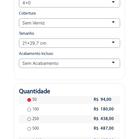
Cobertura
Tamanho
Acabamento Incluso
Quantidade
50
R$ 94,00
100
R$ 180,00
250
R$ 438,00
500
R$ 487,00