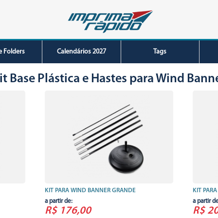
e Folders
Calendários 2027
Tags
it Base Plástica e Hastes para Wind Bann
KIT PARA WIND BANNER GRANDE
KIT PAR
a partir de:
a partir d
R$ 176,00
R$ 2