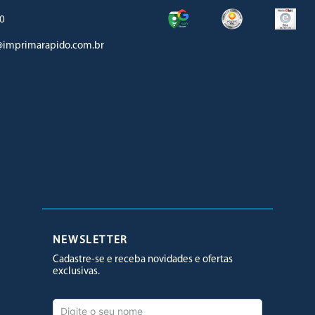
0
imprimarapido.com.br
Facebook
Twitter
Youtube
NEWSLETTER
Cadastre-se e receba novidades e ofertas
exclusivas.