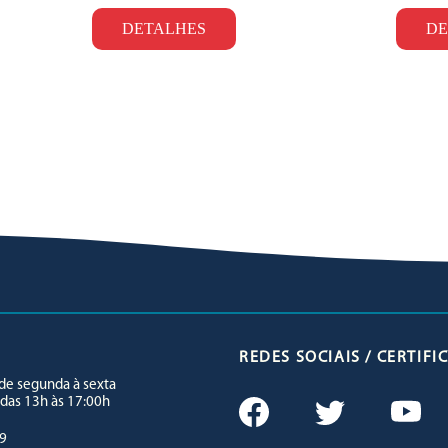
DETALHES
DE
REDES SOCIAIS / CERTIF
e segunda à sexta
 das 13h às 17:00h
9