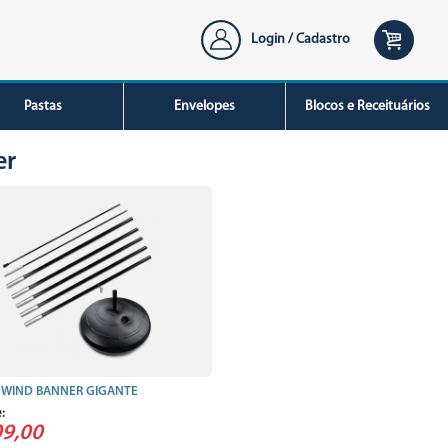
Login / Cadastro
Pastas
Envelopes
Blocos e Receituários
er
A WIND BANNER GIGANTE
e:
09,00