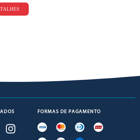
TALHES
ICADOS
FORMAS DE PAGAMENTO