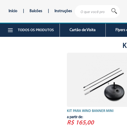
Início
|
Balcões
|
Instruções
Cartão de Visita
Flyers 
TODOS OS PRODUTOS
K
KIT PARA WIND BANNER MINI
a partir de:
R$ 165,00