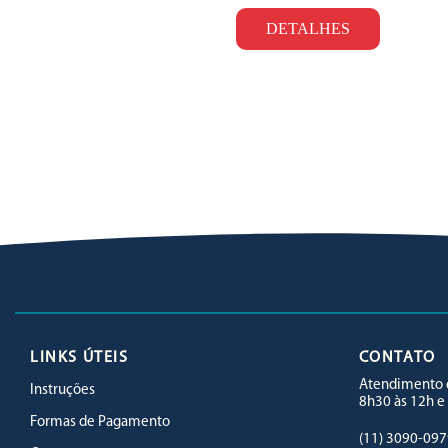
DETALHES
LINKS ÚTEIS
CONTATO
Atendimento d
Instruções
8h30 às 12h e
Formas de Pagamento
(11) 3090-097