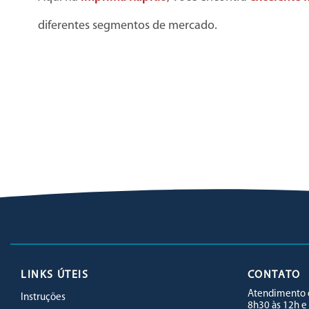
diferentes segmentos de mercado.
LINKS ÚTEIS
CONTATO
Atendimento d
Instruções
8h30 às 12h e