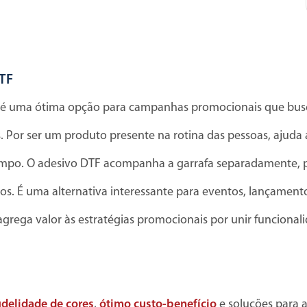
DTF
é uma ótima opção para campanhas promocionais que bus
Por ser um produto presente na rotina das pessoas, ajuda 
empo. O adesivo DTF acompanha a garrafa separadamente, 
etos. É uma alternativa interessante para eventos, lançamen
agrega valor às estratégias promocionais por unir funcional
idelidade de cores
,
ótimo custo-benefício
e soluções para 