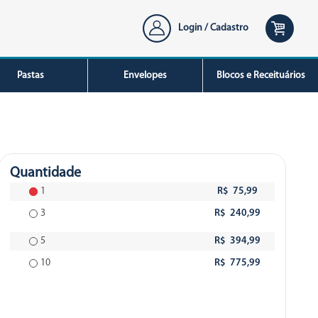
Login / Cadastro
Pastas
Envelopes
Blocos e Receituários
Quantidade
1
R$ 75,99
3
R$ 240,99
5
R$ 394,99
10
R$ 775,99