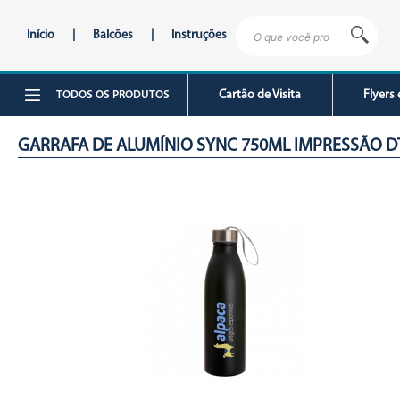
Início
|
Balcões
|
Instruções
Cartão de Visita
Flyers 
TODOS OS PRODUTOS
GARRAFA DE ALUMÍNIO SYNC 750ML IMPRESSÃO D