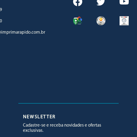
9
0
imprimarapido.com.br
Facebook
Twitter
Youtube
NEWSLETTER
Cadastre-se e receba novidades e ofertas
exclusivas.