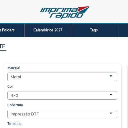
e Folders
Calendários 2027
Tags
TF
Material
Cor
Cobertura
Tamanho