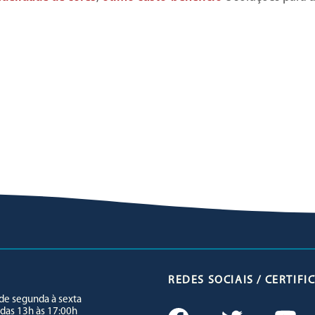
REDES SOCIAIS / CERTIF
e segunda à sexta
 das 13h às 17:00h