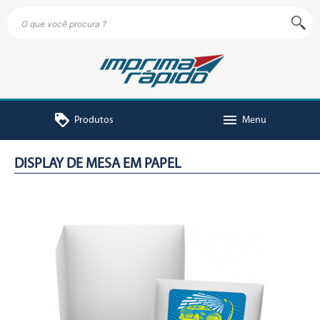
loyalty
menu
Produtos
Menu
DISPLAY DE MESA EM PAPEL