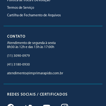
Política de Troca e Devolução
Termos de Serviço
Cartilha de Fechamento de Arquivos
CONTATO
Atendimento de segunda à sexta
8h30 às 12h e das 13h às 17:00h
(11) 3090-0979
(41) 3180-0930
atendimento@imprimarapido.com.br
REDES SOCIAIS / CERTIFICADOS