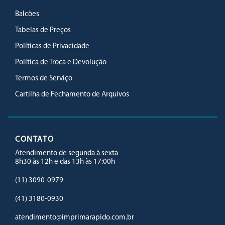
Balcões
Tabelas de Preços
Políticas de Privacidade
Política de Troca e Devolução
Termos de Serviço
Cartilha de Fechamento de Arquivos
CONTATO
Atendimento de segunda à sexta
8h30 às 12h e das 13h às 17:00h
(11) 3090-0979
(41) 3180-0930
atendimento@imprimarapido.com.br