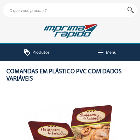
loyalty
menu
Produtos
Menu
COMANDAS EM PLÁSTICO PVC COM DADOS
VARIÁVEIS