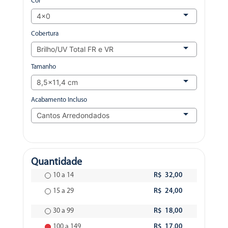
Cor
Cobertura
Tamanho
Acabamento Incluso
Quantidade
10 a 14
R$ 32,00
15 a 29
R$ 24,00
30 a 99
R$ 18,00
100 a 149
R$ 17,00