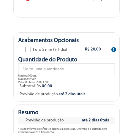
Acabamentos Opcionais
R$ 20,00
Furo 5 mm (+ 1 dia)
Quantidade do Produto
Mínimo:100un.
Máximo:149un.
Valor Unitário: R$
R$ 17,00
Subtotal: R$
00,00
Previsão de produção
até 2 dias úteis
Resumo
Previsão de produção
até 2 dias úteis
* Prazo informado refere-se apenas à produção. O tempo de entrega será
adicionado após a finalização.