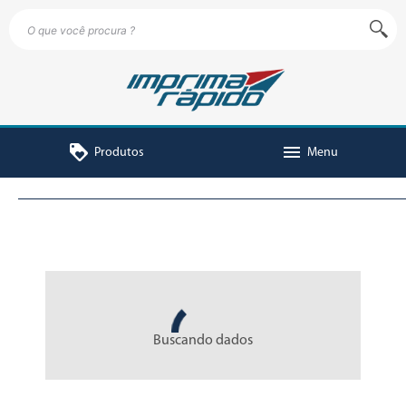
loyalty
menu
Produtos
Menu
Buscando dados