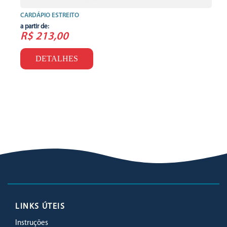
CARDÁPIO ESTREITO
a partir de:
R$ 213,00
DETALHES
LINKS ÚTEIS
Instruções