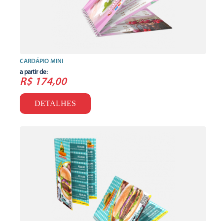
CARDÁPIO MINI
a partir de:
R$ 174,00
DETALHES