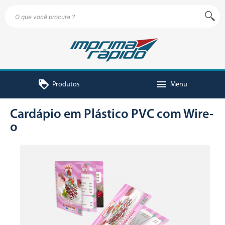
loyalty
menu
Produtos
Menu
Cardápio em Plástico PVC com Wire-
o