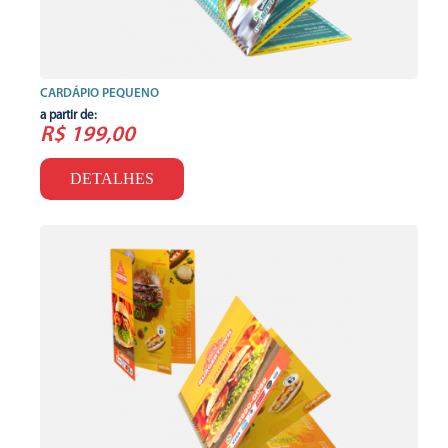
CARDÁPIO PEQUENO
a partir de:
R$ 199,00
DETALHES