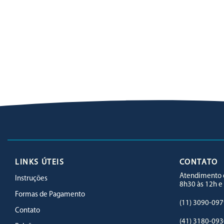
LINKS ÚTEIS
CONTATO
Atendimento d
Instruções
8h30 às 12h e
Formas de Pagamento
(11) 3090-097
Contato
(41) 3180-093