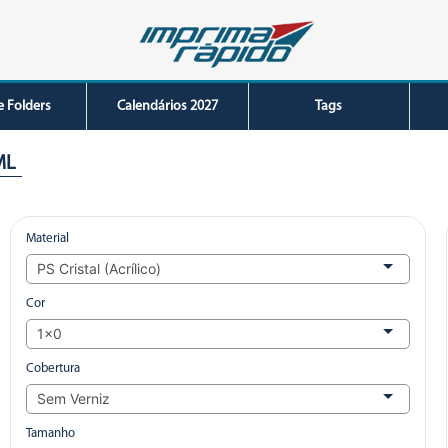
e Folders
Calendários 2027
Tags
ML
Material
Cor
Cobertura
Tamanho