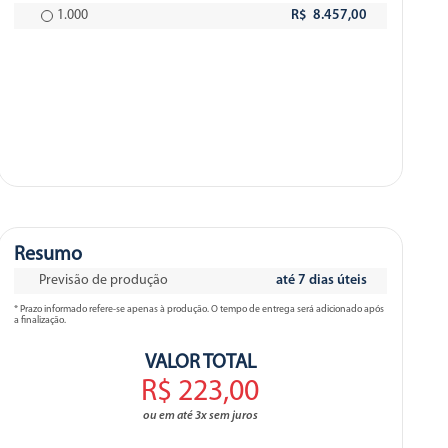
1.000
R$ 8.457,00
Resumo
Previsão de produção
até 7 dias úteis
* Prazo informado refere-se apenas à produção. O tempo de entrega será adicionado após
a finalização.
VALOR TOTAL
R$ 223,00
ou em até 3x sem juros