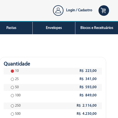
Login / Cadastro
Pastas
Envelopes
Blocos e Receituários
Quantidade
10
R$ 223,00
25
R$ 341,00
50
R$ 593,00
100
R$ 849,00
250
R$ 2.116,00
500
R$ 4.230,00