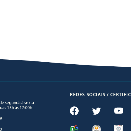
REDES SOCIAIS / CERTIF
e segunda à sexta
 das 13h às 17:00h
9
0