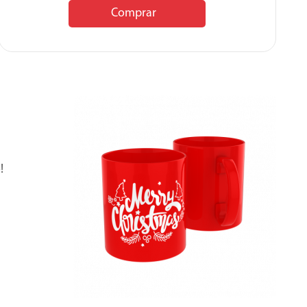
Comprar
!