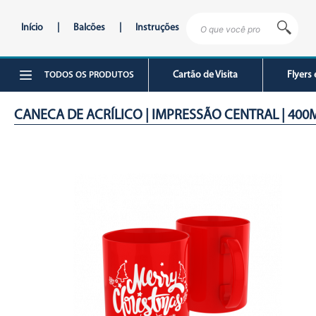
Início
|
Balcões
|
Instruções
Cartão de Visita
Flyers 
TODOS OS PRODUTOS
CANECA DE ACRÍLICO | IMPRESSÃO CENTRAL | 400