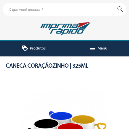
loyalty
menu
Produtos
Menu
CANECA CORAÇÃOZINHO | 325ML