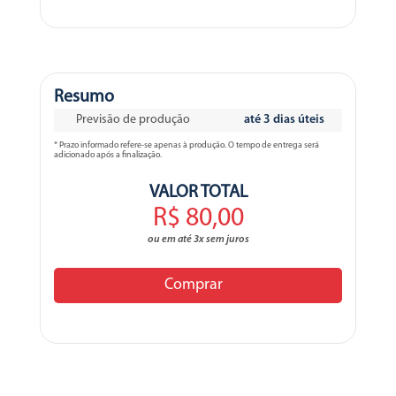
Resumo
Previsão de produção
até 3 dias úteis
* Prazo informado refere-se apenas à produção. O tempo de entrega será
adicionado após a finalização.
VALOR TOTAL
R$ 80,00
ou em até 3x sem juros
Comprar