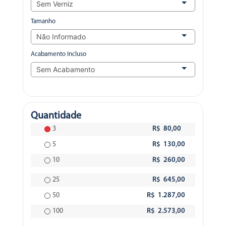
Tamanho
Acabamento Incluso
Quantidade
3
R$ 80,00
5
R$ 130,00
10
R$ 260,00
25
R$ 645,00
50
R$ 1.287,00
100
R$ 2.573,00