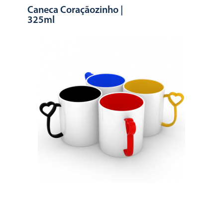
Caneca Coraçãozinho |
325ml