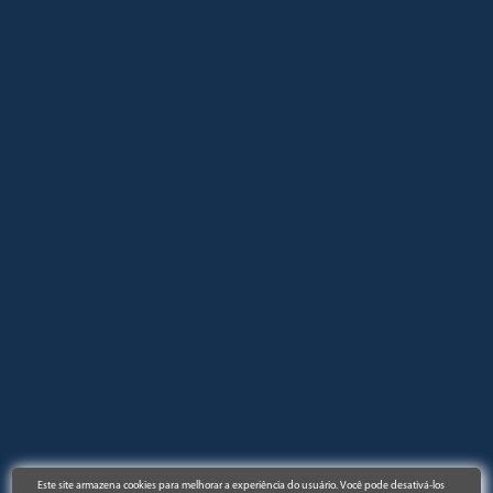
Este site armazena cookies para melhorar a experiência do usuário. Você pode desativá-los