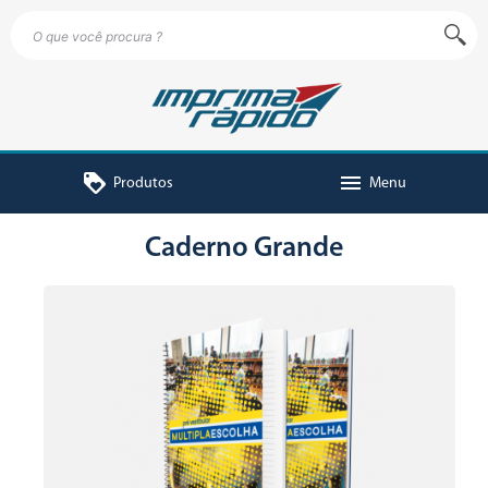
loyalty
menu
Produtos
Menu
Caderno Grande