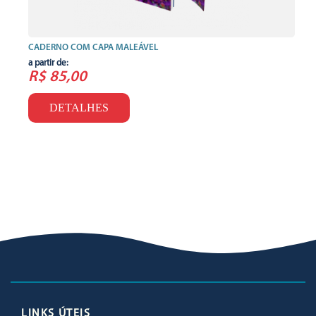
CADERNO COM CAPA MALEÁVEL
a partir de:
R$ 85,00
DETALHES
LINKS ÚTEIS