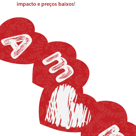
impacto e preços baixos
!