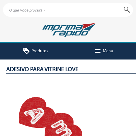
loyalty
menu
Produtos
Menu
ADESIVO PARA VITRINE LOVE