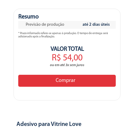
Resumo
Previsão de produção
até 2 dias úteis
* Prazo informado refere-se apenas à produção. O tempo de entrega será
adicionado após a finalização.
VALOR TOTAL
R$ 54,00
ou em até 3x sem juros
Comprar
Adesivo para Vitrine Love