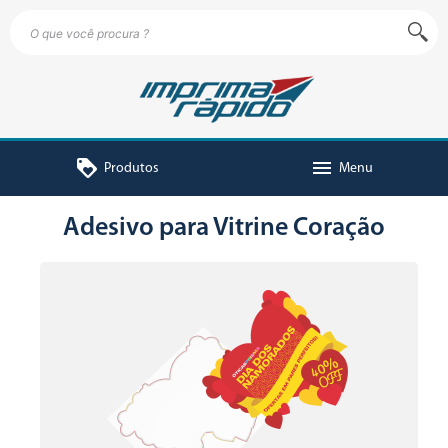
loyalty
menu
Produtos
Menu
Adesivo para Vitrine Coração