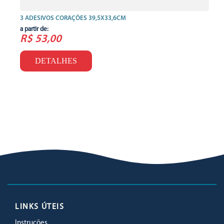
3 ADESIVOS CORAÇÕES 39,5X33,6CM
a partir de:
R$ 53,00
DETALHES
LINKS ÚTEIS
Instruções