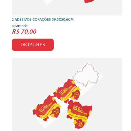
2 ADESIVOS CORAÇÕES 59,5X50,6CM
a partir de:
R$ 70,00
DETALHES