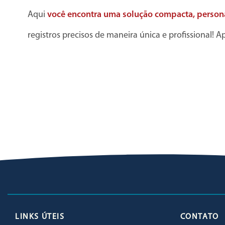
Aqui
você encontra uma solução compacta, persona
registros precisos de maneira única e profissional! A
LINKS ÚTEIS
CONTATO