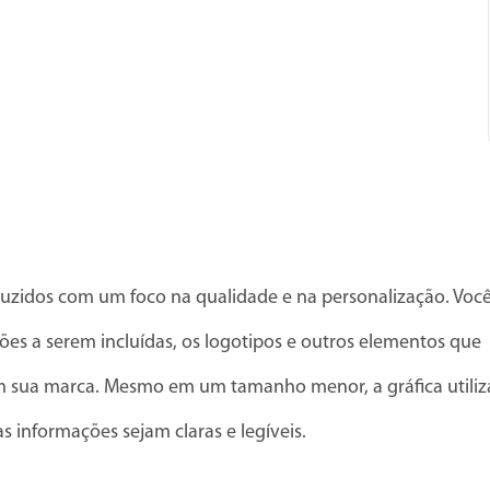
uzidos com um foco na qualidade e na personalização. Voc
ões a serem incluídas, os logotipos e outros elementos que
om sua marca. Mesmo em um tamanho menor, a gráfica utiliz
s informações sejam claras e legíveis.