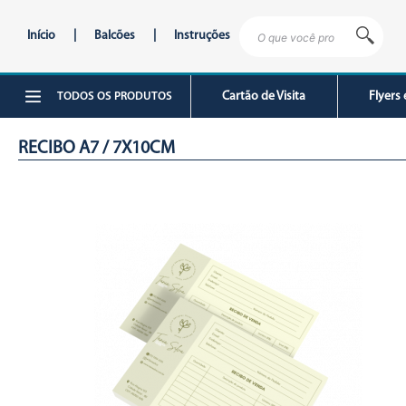
Início
|
Balcões
|
Instruções
Cartão de Visita
Flyers 
TODOS OS PRODUTOS
RECIBO A7 / 7X10CM