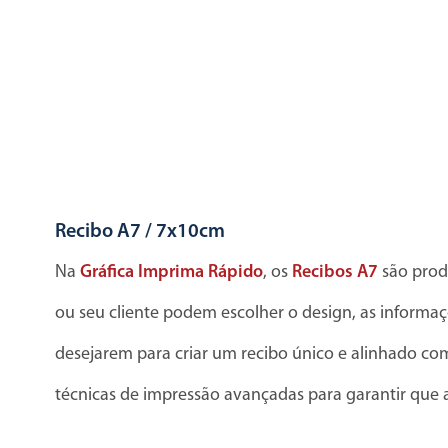
Recibo A7 / 7x10cm
Na
Gráfica Imprima Rápido
, os
Recibos A7
são prod
ou seu cliente podem escolher o design, as informaç
desejarem para criar um recibo único e alinhado c
técnicas de impressão avançadas para garantir que a