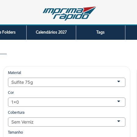
e Folders
Calendários 2027
Tags
Material
Cor
Cobertura
Tamanho