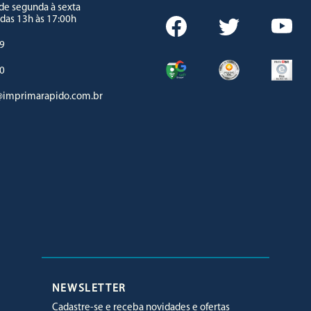
e segunda à sexta
 das 13h às 17:00h
9
0
imprimarapido.com.br
Facebook
Twitter
Youtube
NEWSLETTER
Cadastre-se e receba novidades e ofertas