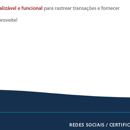
lizável e funcional
para rastrear transações e fornecer
proveite!
REDES SOCIAIS / CERTIF