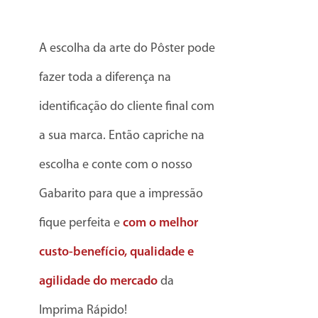
A escolha da arte do Pôster pode
fazer toda a diferença na
identificação do cliente final com
a sua marca. Então capriche na
escolha e conte com o nosso
Gabarito para que a impressão
fique perfeita e
com o
melhor
custo-benefício, qualidade e
agilidade do mercado
da
Imprima Rápido!