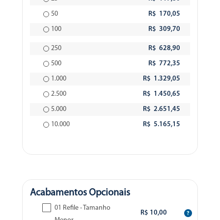
50
R$ 170,05
100
R$ 309,70
250
R$ 628,90
500
R$ 772,35
1.000
R$ 1.329,05
2.500
R$ 1.450,65
5.000
R$ 2.651,45
10.000
R$ 5.165,15
Acabamentos Opcionais
01 Refile - Tamanho
R$ 10,00