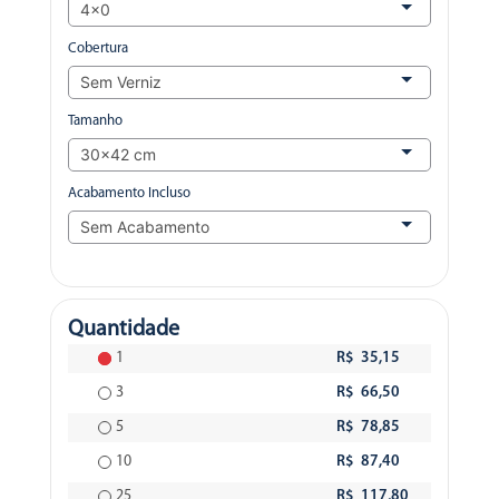
Cobertura
Tamanho
Acabamento Incluso
Quantidade
1
R$ 35,15
3
R$ 66,50
5
R$ 78,85
10
R$ 87,40
25
R$ 117,80