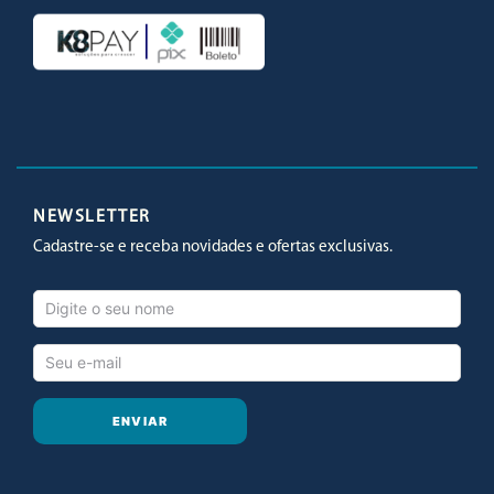
Facebook
Twitter
Youtube
Instagram
NEWSLETTER
Cadastre-se e receba novidades e ofertas exclusivas.
ENVIAR