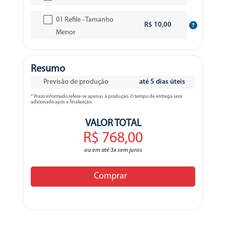
01 Refile - Tamanho
R$ 10,00
Menor
Resumo
Previsão de produção
até 5 dias úteis
* Prazo informado refere-se apenas à produção. O tempo de entrega será
adicionado após a finalização.
VALOR TOTAL
R$ 768,00
ou em até 3x sem juros
Comprar