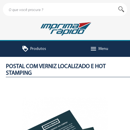
loyalty
menu
Produtos
Menu
POSTAL COM VERNIZ LOCALIZADO E HOT
STAMPING