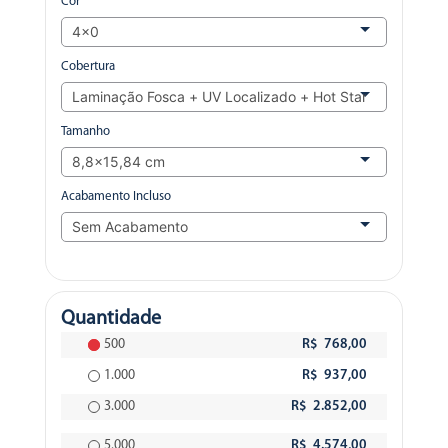
Cor
Cobertura
Tamanho
Acabamento Incluso
Quantidade
500
R$ 768,00
1.000
R$ 937,00
3.000
R$ 2.852,00
5.000
R$ 4.574,00