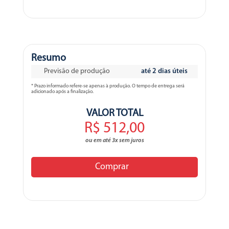
Resumo
Previsão de produção
até 2 dias úteis
* Prazo informado refere-se apenas à produção. O tempo de entrega será
adicionado após a finalização.
VALOR TOTAL
R$ 512,00
ou em até 3x sem juros
Comprar