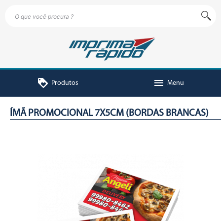
loyalty
menu
Produtos
Menu
ÍMÃ PROMOCIONAL 7X5CM (BORDAS BRANCAS)