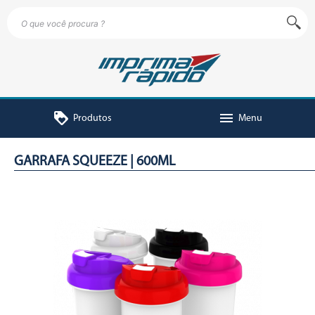
loyalty
menu
Produtos
Menu
GARRAFA SQUEEZE | 600ML