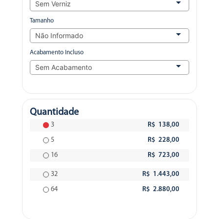
Tamanho
Acabamento Incluso
Quantidade
3
R$ 138,00
5
R$ 228,00
16
R$ 723,00
32
R$ 1.443,00
64
R$ 2.880,00