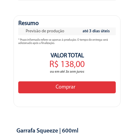
Resumo
Previsão de produção
até 3 dias úteis
* Prazo informado refere-se apenas à produção. O tempo de entrega será
adicionado após a finalização.
VALOR TOTAL
R$ 138,00
ou em até 3x sem juros
Comprar
Garrafa Squeeze | 600ml