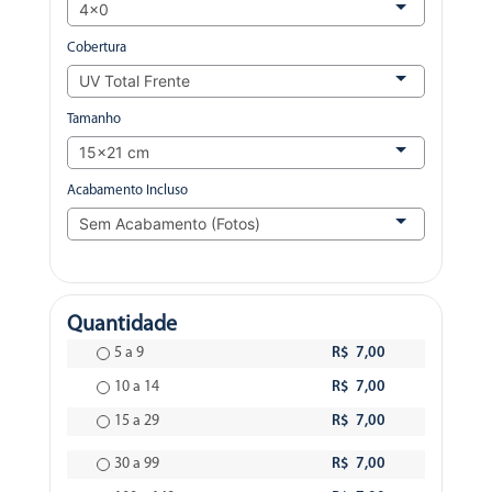
Cobertura
Tamanho
Acabamento Incluso
Quantidade
5 a 9
R$ 7,00
10 a 14
R$ 7,00
15 a 29
R$ 7,00
30 a 99
R$ 7,00