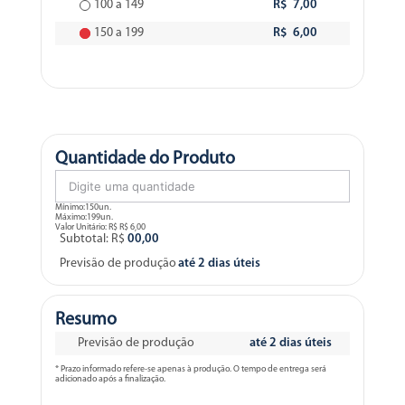
100 a 149
R$ 7,00
150 a 199
R$ 6,00
Quantidade do Produto
Mínimo:150un.
Máximo:199un.
Valor Unitário: R$
R$ 6,00
Subtotal: R$
00,00
Previsão de produção
até 2 dias úteis
Resumo
Previsão de produção
até 2 dias úteis
* Prazo informado refere-se apenas à produção. O tempo de entrega será
adicionado após a finalização.