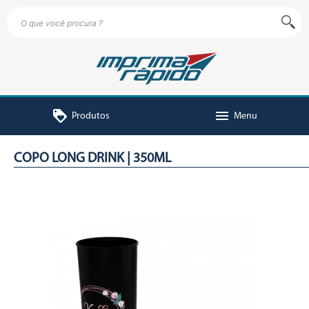
loyalty
menu
Produtos
Menu
COPO LONG DRINK | 350ML