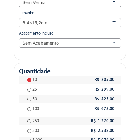
Tamanho
Acabamento Incluso
Quantidade
10
R$ 205,00
25
R$ 299,00
50
R$ 425,00
100
R$ 678,00
250
R$ 1.270,00
500
R$ 2.538,00