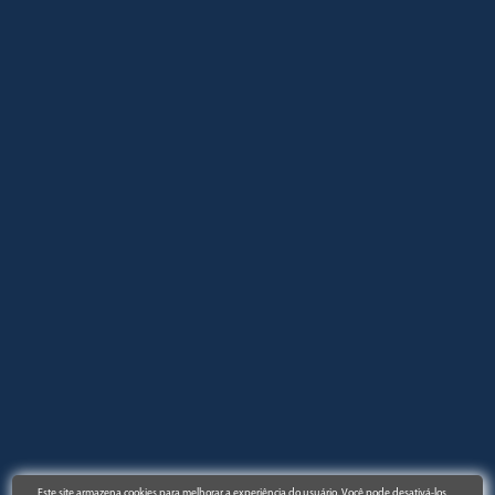
Este site armazena cookies para melhorar a experiência do usuário. Você pode desativá-los