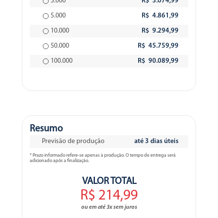
3.000
R$ 3.074,99
5.000
R$ 4.861,99
10.000
R$ 9.294,99
50.000
R$ 45.759,99
100.000
R$ 90.089,99
Resumo
Previsão de produção
até 3 dias úteis
* Prazo informado refere-se apenas à produção. O tempo de entrega será
adicionado após a finalização.
VALOR TOTAL
R$ 214,99
ou em até 3x sem juros