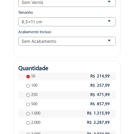
Tamanho
Acabamento Incluso
Quantidade
50
R$ 214,99
100
R$ 257,99
250
R$ 471,99
500
R$ 857,99
1.000
R$ 1.315,99
2.000
R$ 2.287,99