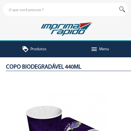
loyalty
menu
Produtos
Menu
COPO BIODEGRADÁVEL 440ML