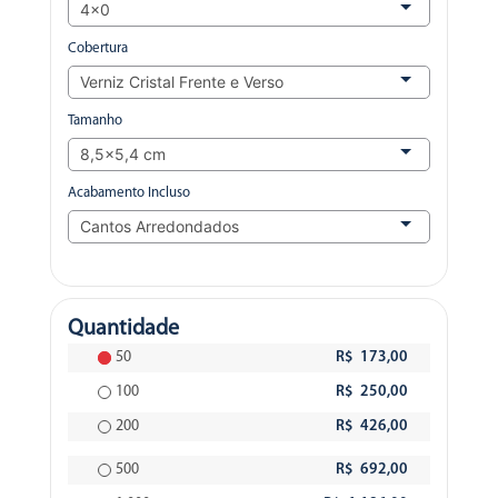
Cobertura
Tamanho
Acabamento Incluso
Quantidade
50
R$ 173,00
100
R$ 250,00
200
R$ 426,00
500
R$ 692,00