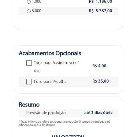
1.000
R$ 1.186,00
5.000
R$ 5.787,00
Acabamentos Opcionais
Tarja para Assinatura (+ 1
R$ 4,00
dia)
R$ 35,00
Furo para Presilha
Resumo
Previsão de produção
até 3 dias úteis
* Prazo informado refere-se apenas à produção. O tempo de entrega será
adicionado após a finalização.