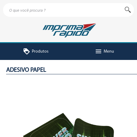
loyalty
menu
Produtos
Menu
ADESIVO PAPEL