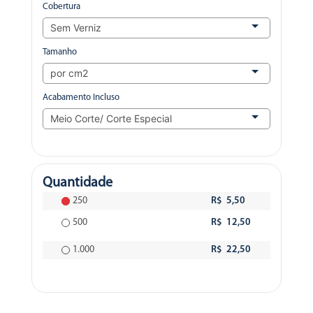
Cobertura
Tamanho
Acabamento Incluso
Quantidade
250
R$ 5,50
500
R$ 12,50
1.000
R$ 22,50